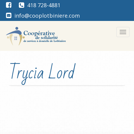
418 728-4881
info@cooplotbiniere.com
Men
Trycia Lord