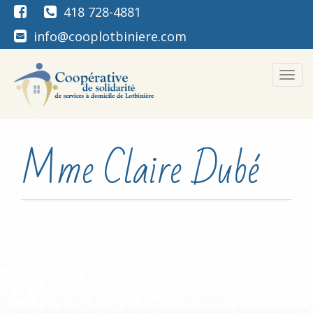
418 728-4881
info@cooplotbiniere.com
Men
Mme Claire Dubé